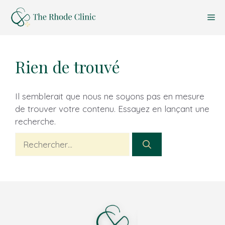
Aller
Me
au
contenu
Rien de trouvé
Il semblerait que nous ne soyons pas en mesure
de trouver votre contenu. Essayez en lançant une
recherche.
Rechercher :