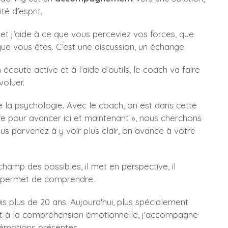
té d’esprit.
et j’aide à ce que vous perceviez vos forces, que
que vous êtes. C’est une discussion, un échange.
coute active et à l’aide d’outils, le coach va faire
voluer.
e la psychologie. Avec le coach, on est dans cette
e pour avancer ici et maintenant », nous cherchons
us parvenez à y voir plus clair, on avance à votre
hamp des possibles, il met en perspective, il
, il permet de comprendre.
s plus de 20 ans. Aujourd'hui, plus spécialement
t à la compréhension émotionnelle, j'accompagne
 émotions présentes.