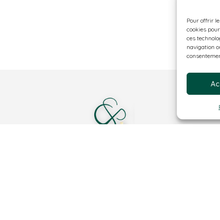
Pour offrir l
cookies pour
ces technolo
navigation ou
consentement
Ac
The Rhode Clinic
ENGAGEMENT, DISPONIBILITÉ ET ATTENTION
Instagram
Facebook