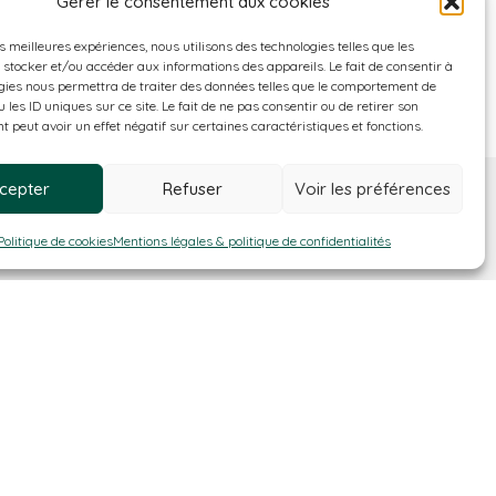
Gérer le consentement aux cookies
es meilleures expériences, nous utilisons des technologies telles que les
 stocker et/ou accéder aux informations des appareils. Le fait de consentir à
gies nous permettra de traiter des données telles que le comportement de
 les ID uniques sur ce site. Le fait de ne pas consentir ou de retirer son
 peut avoir un effet négatif sur certaines caractéristiques et fonctions.
cepter
Refuser
Voir les préférences
Politique de cookies
Mentions légales & politique de confidentialités