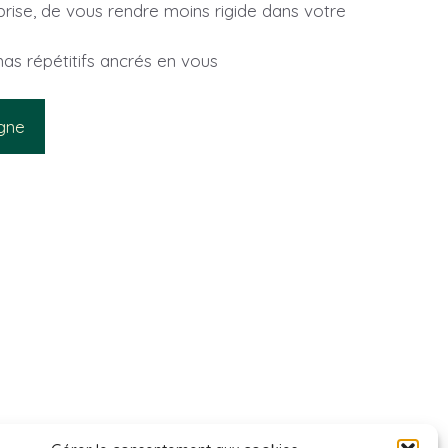
rise, de vous rendre moins rigide dans votre
s répétitifs ancrés en vous
igne