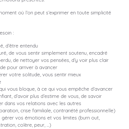
oment où l’on peut s’exprimer en toute simplicité
esoin :
té, d’être entendu
suré, de vous sentir simplement soutenu, encadré
erdu, de nettoyer vos pensées, d’y voir plus clair
ide pour arriver à avancer
er votre solitude, vous sentir mieux
e
 qui vous bloque, à ce qui vous empêche d’avancer
fiant, d’avoir plus d’estime de vous, de savoir
 dans vos relations avec les autres
paration, crise familiale, contrariété professionnelle)
érer vos émotions et vos limites (burn out,
ustration, colère, peur, …)