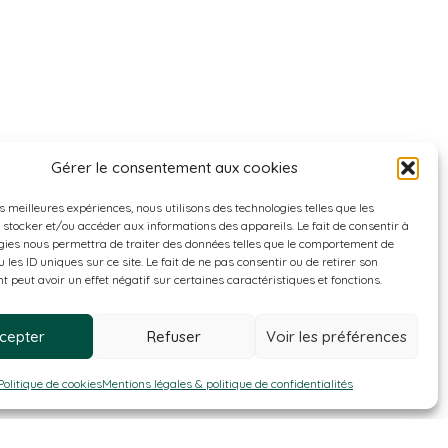
Gérer le consentement aux cookies
es meilleures expériences, nous utilisons des technologies telles que les
 stocker et/ou accéder aux informations des appareils. Le fait de consentir à
gies nous permettra de traiter des données telles que le comportement de
 les ID uniques sur ce site. Le fait de ne pas consentir ou de retirer son
 peut avoir un effet négatif sur certaines caractéristiques et fonctions.
cepter
Refuser
Voir les préférences
Politique de cookies
Mentions légales & politique de confidentialités