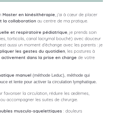
un
Master en kinésithérapie
, j’ai à cœur de placer
t la collaboration
au centre de ma pratique.
elle et respiratoire pédiatrique
, je prends soin
ies, torticolis, canal lacrymal bouché) avec douceur
est aussi un moment d’échange avec les parents : je
pliquer les gestes du quotidien
, les postures à
 activement dans la prise en charge
de votre
hatique manuel
(méthode Leduc), méthode qui
e et lente pour activer la circulation lymphatique.
favoriser la circulation, réduire les œdèmes,
ou accompagner les suites de chirurgie.
oubles musculo-squelettiques
: douleurs