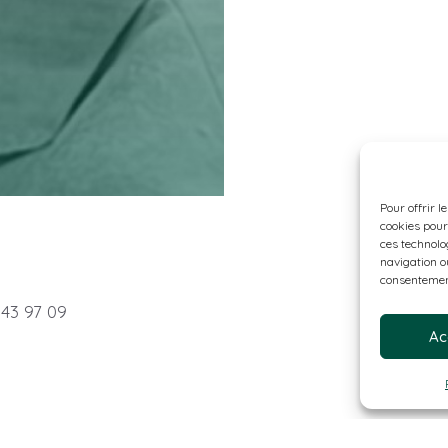
Pour offrir l
cookies pour
ces technolo
navigation ou
consentement
 43 97 09
Ac