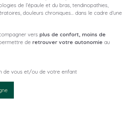
hologies de l’épaule et du bras, tendinopathies,
ératoires, douleurs chroniques… dans le cadre d’une
ccompagner vers
p
lus de confort, moins de
s permettre de
retrouver votre autonomie
au
in de vous et/ou de votre enfant
igne