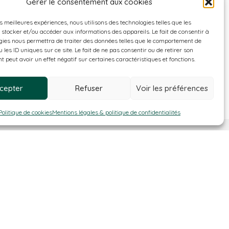
Gérer le consentement aux cookies
es meilleures expériences, nous utilisons des technologies telles que les
 stocker et/ou accéder aux informations des appareils. Le fait de consentir à
gies nous permettra de traiter des données telles que le comportement de
 les ID uniques sur ce site. Le fait de ne pas consentir ou de retirer son
 peut avoir un effet négatif sur certaines caractéristiques et fonctions.
cepter
Refuser
Voir les préférences
Politique de cookies
Mentions légales & politique de confidentialités