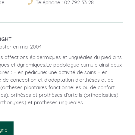
be
Téléphone : 02 792 33 28
RGHT
aster en mai 2004
s affections épidermiques et unguéales du pied ainsi
iques et dynamiques.Le podologue cumule ainsi deux
res : – en pédicurie: une activité de soins – en
é de conception et d’adaptation d’orthèses et de
(orthèses plantaires fonctionnelles ou de confort
s), orthèses et prothèses d’orteils (orthoplasties),
rthonyxies) et prothèses unguéales
igne