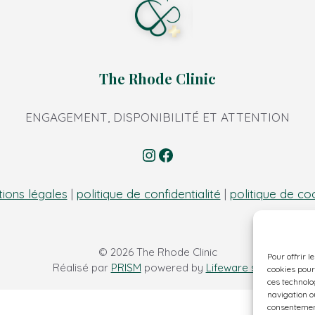
The Rhode Clinic
ENGAGEMENT, DISPONIBILITÉ ET ATTENTION
Instagram
Facebook
ions légales
|
politique de confidentialité
|
politique de co
© 2026 The Rhode Clinic
Pour offrir l
Réalisé par
PRISM
powered by
Lifeware srl
cookies pour
ces technolo
navigation ou
consentement